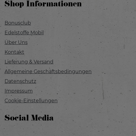
Shop Informationen
Bonusclub
Edelstoffe Mobil
Über Uns
Kontakt
Lieferung & Versand
Allgemeine Geschäftsbedingungen
Datenschutz
Impressum
Cookie-Einstellungen
Social Media