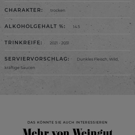
CHARAKTER:
trocken
ALKOHOLGEHALT %:
14.5
TRINKREIFE:
2021 - 2031
SERVIERVORSCHLAG:
Dunkles Fleisch, Wild,
kräftige Saucen
DAS KÖNNTE SIE AUCH INTERESSIEREN
Mehr von Weingut