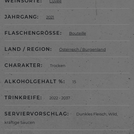
WEINSORTE:
Cuveé
JAHRGANG:
2021
FLASCHENGRÖSSE:
Bouteille
LAND / REGION:
Österreich / Burgenland
CHARAKTER:
Trocken
ALKOHOLGEHALT %:
15
TRINKREIFE:
2022 - 2037
SERVIERVORSCHLAG:
Dunkles Fleisch, Wild,
kräftige Saucen