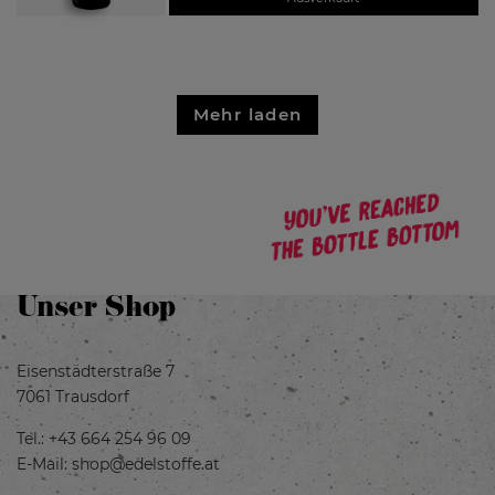
Mehr laden
Unser Shop
Eisenstädterstraße 7
7061 Trausdorf
Tel.:
+43 664 254 96 09
E-Mail:
shop@edelstoffe.at